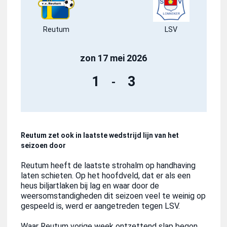
Reutum
LSV
zon
17 mei 2026
1
3
-
Reutum zet ook in laatste wedstrijd lijn van het
seizoen door
Reutum heeft de laatste strohalm op handhaving
laten schieten. Op het hoofdveld, dat er als een
heus biljartlaken bij lag en waar door de
weersomstandigheden dit seizoen veel te weinig op
gespeeld is, werd er aangetreden tegen LSV.
Waar Reutum vorige week ontzettend slap begon