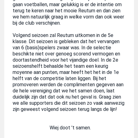
gaan voetballen, maar gelukkig is er de intentie om
terug te keren naar het mooie Reutum en dan zien
we hem natuurlijk graag in welke vorm dan ook weer
bij de club verschijnen.
Volgend seizoen zal Reutum uitkomen in de 5e
klasse. Dit seizoen is gebleken dat het vervangen
van 6 (basis)spelers zwaar was. In de selectie
beschikte niet over genoeg scorend vermogen en
doortastendheid voor het vijandige doel. In de 2e
seizoenshelft behaalde het team een keurig
moyenne aan punten, maar heeft het het in de 1e
helft van de competitie laten liggen. Bij het
promoveren werden de complimenten gegeven aan
de hele vereniging dat we het samen doen, laat
duidelijk zijn dat dat ook nu het geval is. Graag zien
we alle supporters die dit seizoen zo vaak aanwezig
zijn geweest volgend seizoen terug langs de lijn!
Wiej doot ’t samen.