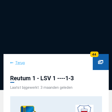
44
Terug
Reutum 1 - LSV 1 ----1-3
Laatst bijgewerkt:
3 maanden geleden