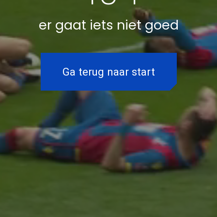
er gaat iets niet goed
Ga terug naar start