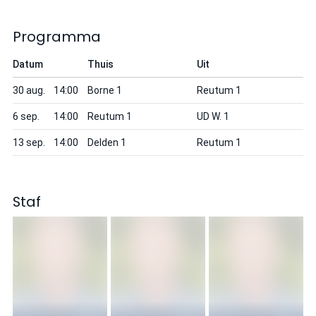
Programma
Datum
Thuis
Uit
30 aug.
14:00
Borne 1
Reutum 1
6 sep.
14:00
Reutum 1
UD W. 1
13 sep.
14:00
Delden 1
Reutum 1
Staf