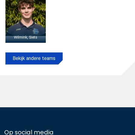
Wilmink, Siets
Bekijk andere teams
Op social media