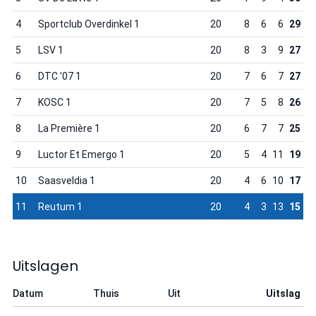
4
Sportclub Overdinkel 1
20
8
6
6
29
5
LSV 1
20
8
3
9
27
6
DTC '07 1
20
7
6
7
27
7
KOSC 1
20
7
5
8
26
8
La Première 1
20
6
7
7
25
9
Luctor Et Emergo 1
20
5
4
11
19
10
Saasveldia 1
20
4
6
10
17
11
Reutum 1
20
4
3
13
15
Uitslagen
Datum
Thuis
Uit
Uitslag