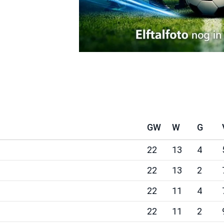
GW
W
G
22
13
4
22
13
2
22
11
4
22
11
2