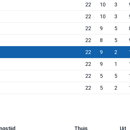
22
10
3
22
10
3
22
9
5
22
8
5
22
9
2
22
9
1
22
5
5
22
5
2
gstijd
Thuis
Uit