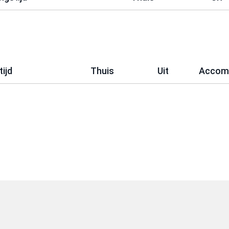
ijd
Thuis
Uit
Accom