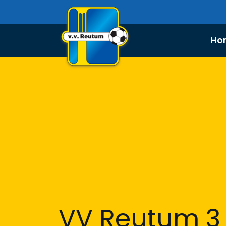
Ho
VV Reutum 3