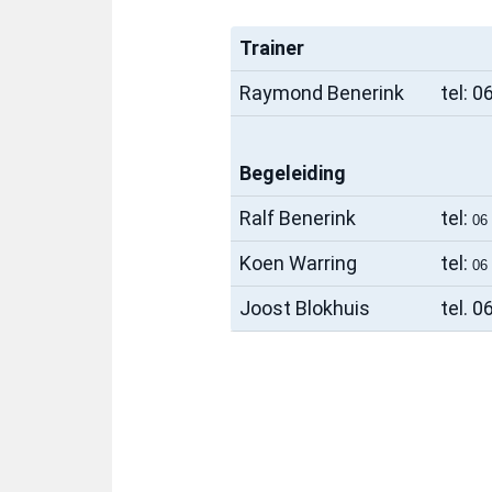
Trainer
Raymond Benerink
tel: 
Begeleiding
Ralf Benerink
tel:
06
Koen Warring
tel:
06
Joost Blokhuis
tel. 